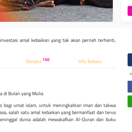
investasi amal kebaikan yang tak akan pernah terhenti,
150
Donatur
Info Terbaru
a
a di Bulan yang Mulia
 bagi umat islam, untuk meningkatkan iman dan takwa
asa, salah satu amal kebaikan yang bermanfaat dan terus
meninggal dunia adalah mewakafkan Al-Quran dan buku