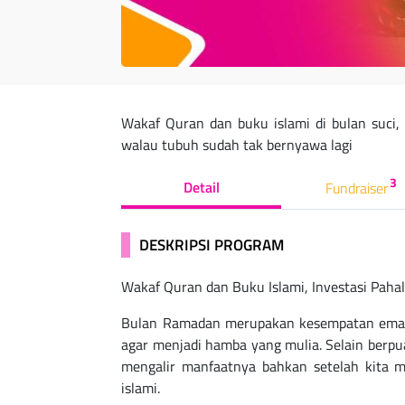
Wakaf Quran dan buku islami di bulan suci, 
walau tubuh sudah tak bernyawa lagi
3
Detail
Fundraiser
DESKRIPSI PROGRAM
Wakaf Quran dan Buku Islami, Investasi Pahal
Bulan Ramadan merupakan kesempatan emas
agar menjadi hamba yang mulia. Selain berpu
mengalir manfaatnya bahkan setelah kita 
islami.