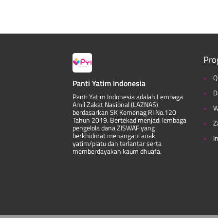
Pro
Q
Panti Yatim Indonesia
D
Panti Yatim Indonesia adalah Lembaga
Amil Zakat Nasional (LAZNAS)
W
berdasarkan SK Kemenag RI No.120
Tahun 2019. Bertekad menjadi lembaga
Z
pengelola dana ZISWAF yang
berkhidmat menangani anak
I
yatim/piatu dan terlantar serta
memberdayakan kaum dhuafa.