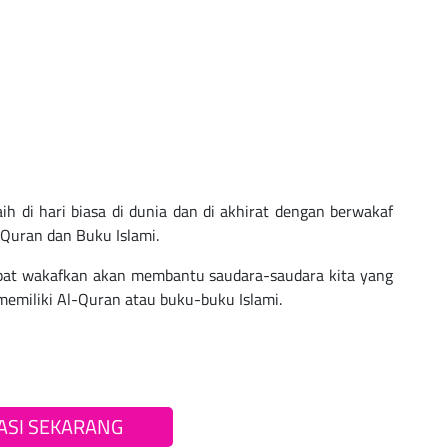
aih di hari biasa di dunia dan di akhirat dengan berwakaf
 Quran dan Buku Islami.
bat wakafkan akan membantu saudara-saudara kita yang
memiliki Al-Quran atau buku-buku Islami.
ASI SEKARANG