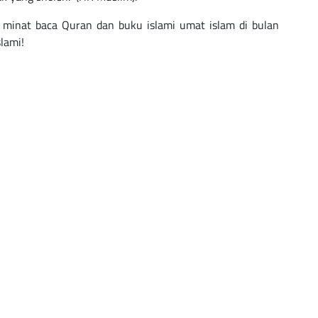
minat baca Quran dan buku islami umat islam di bulan
lami!