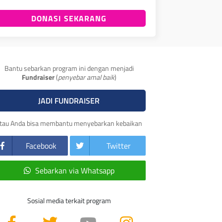
DONASI SEKARANG
Bantu sebarkan program ini dengan menjadi
Fundraiser
(
penyebar amal baik
)
JADI FUNDRAISER
tau Anda bisa membantu menyebarkan kebaikan
Facebook
Twitter
Sebarkan via Whatsapp
Sosial media terkait program