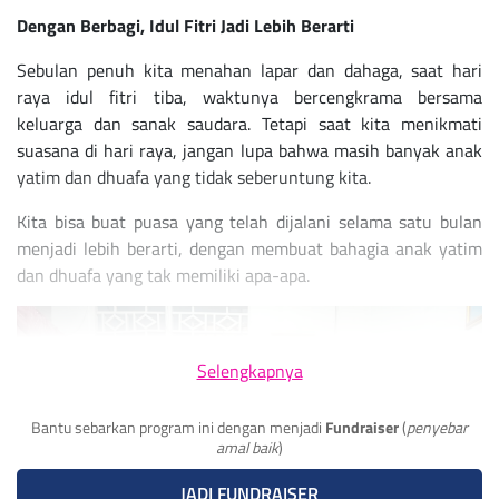
Dengan Berbagi, Idul Fitri Jadi Lebih Berarti
Sebulan penuh kita menahan lapar dan dahaga, saat hari
raya idul fitri tiba, waktunya bercengkrama bersama
keluarga dan sanak saudara. Tetapi saat kita menikmati
suasana di hari raya, jangan lupa bahwa masih banyak anak
yatim dan dhuafa yang tidak seberuntung kita.
Kita bisa buat puasa yang telah dijalani selama satu bulan
menjadi lebih berarti, dengan membuat bahagia anak yatim
dan dhuafa yang tak memiliki apa-apa.
Selengkapnya
Bantu sebarkan program ini dengan menjadi
Fundraiser
(
penyebar
amal baik
)
JADI FUNDRAISER